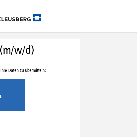
 (m/w/d)
Ihre Daten zu übermitteln:
L